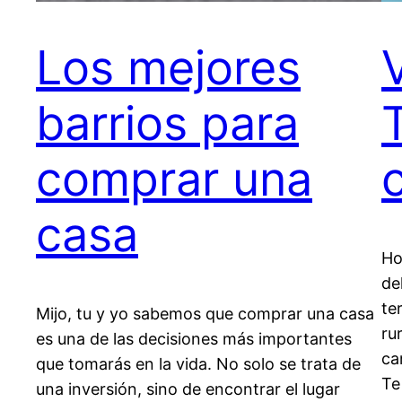
Los mejores
barrios para
comprar una
casa
Ho
de
te
Mijo, tu y yo sabemos que comprar una casa
ru
es una de las decisiones más importantes
ca
que tomarás en la vida. No solo se trata de
Te
una inversión, sino de encontrar el lugar