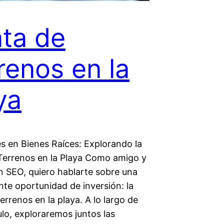
ta de
renos en la
ya
es en Bienes Raíces: Explorando la
Terrenos en la Playa Como amigo y
n SEO, quiero hablarte sobre una
te oportunidad de inversión: la
errenos en la playa. A lo largo de
ulo, exploraremos juntos las