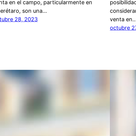
nta en el campo, particularmente en
posibilida
erétaro, son una…
considera
tubre 28, 2023
venta en
octubre 2