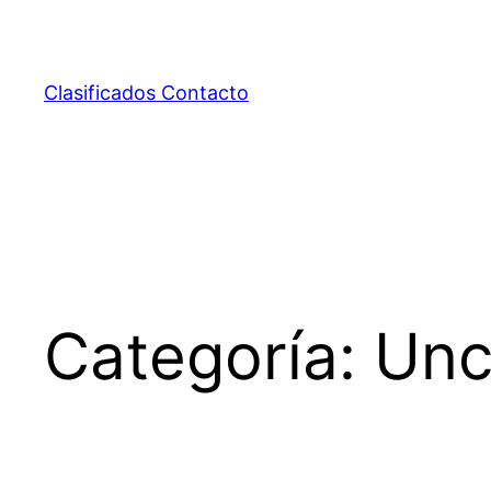
Saltar
al
contenido
Clasificados Contacto
Categoría:
Unc