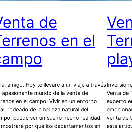
Venta de
Ven
Terrenos en el
Ter
campo
pla
la, amigo. Hoy te llevaré a un viaje a través
Inversion
l apasionante mundo de la venta de
Venta de 
rrenos en el campo. Vivir en un entorno
experto e
ral, rodeado de la belleza natural del
emocionan
mpo, puede ser un sueño hecho realidad.
venta de t
 mostraré por qué los departamentos en
este artíc