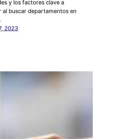
des y los factores clave a
r al buscar departamentos en
…
7, 2023