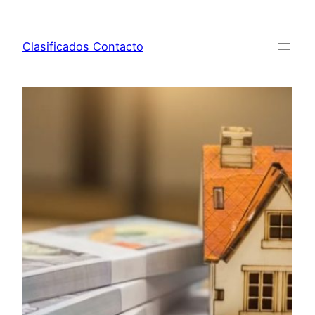
Saltar
al
Clasificados Contacto
contenido