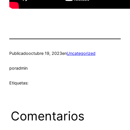
Publicado
octubre 19, 2023
en
Uncategorized
por
admin
Etiquetas:
Comentarios