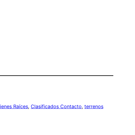
ienes Raíces
, 
Clasificados Contacto
, 
terrenos