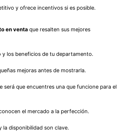
ivo y ofrece incentivos si es posible.
o en venta
que resalten sus mejores
o y los beneficios de tu departamento.
queñas mejoras antes de mostrarla.
le será que encuentres una que funcione para el
conocen el mercado a la perfección.
la disponibilidad son clave.