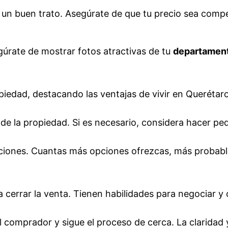
 buen trato. Asegúrate de que tu precio sea competit
úrate de mostrar fotos atractivas de tu
departament
piedad, destacando las ventajas de vivir en Querétar
de la propiedad. Si es necesario, considera hacer pe
ciaciones. Cuantas más opciones ofrezcas, más probab
errar la venta. Tienen habilidades para negociar y 
omprador y sigue el proceso de cerca. La claridad y 