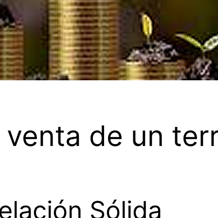
 venta de un ter
elación Sólida