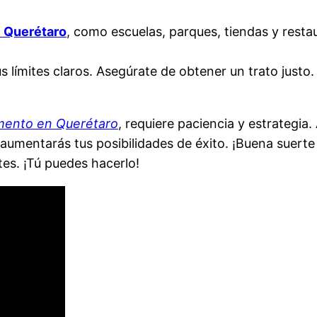
e Querétaro
, como escuelas, parques, tiendas y resta
s límites claros. Asegúrate de obtener un trato justo.
ento en Querétaro
, requiere paciencia y estrategia.
e, aumentarás tus posibilidades de éxito. ¡Buena suert
tes. ¡Tú puedes hacerlo!