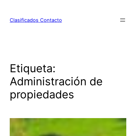
Saltar
al
Clasificados Contacto
contenido
Etiqueta:
Administración de
propiedades