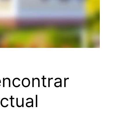
encontrar
ctual