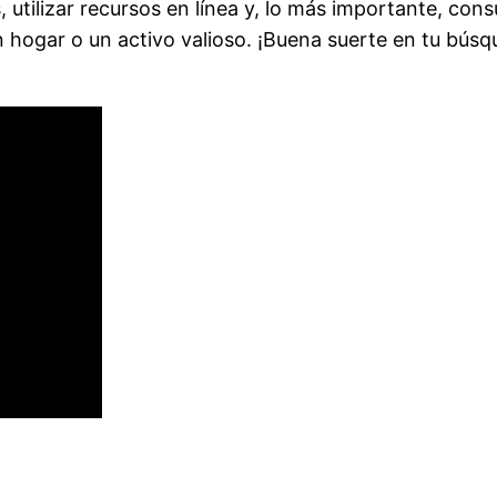
 utilizar recursos en línea y, lo más importante, con
un hogar o un activo valioso. ¡Buena suerte en tu bú