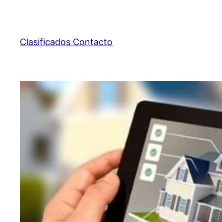
Saltar
al
contenido
Clasificados Contacto