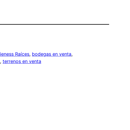
ieness Raíces
, 
bodegas en venta
, 
, 
terrenos en venta