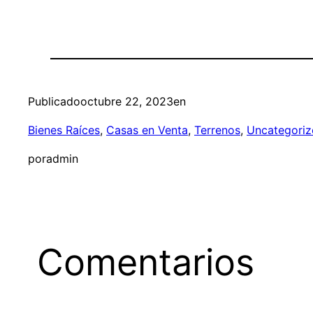
Publicado
octubre 22, 2023
en
Bienes Raíces
, 
Casas en Venta
, 
Terrenos
, 
Uncategoriz
por
admin
Comentarios