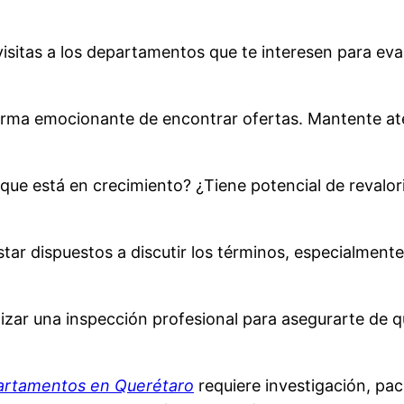
isitas a los departamentos que te interesen para eval
forma emocionante de encontrar ofertas. Mantente at
a que está en crecimiento? ¿Tiene potencial de revalor
ar dispuestos a discutir los términos, especialmente
alizar una inspección profesional para asegurarte de 
artamentos en Querétaro
requiere investigación, pac