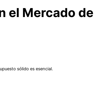
n el Mercado de
upuesto sólido es esencial.