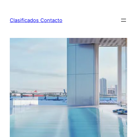
Saltar
al
Clasificados Contacto
contenido