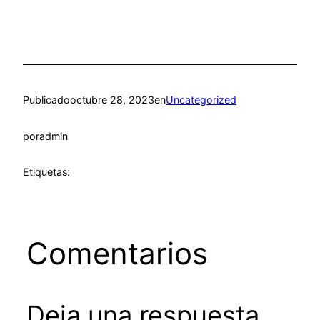
Publicado
octubre 28, 2023
en
Uncategorized
por
admin
Etiquetas:
Comentarios
Deja una respuesta