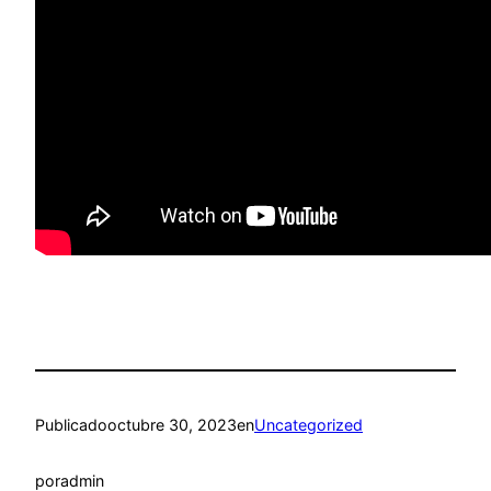
Publicado
octubre 30, 2023
en
Uncategorized
por
admin