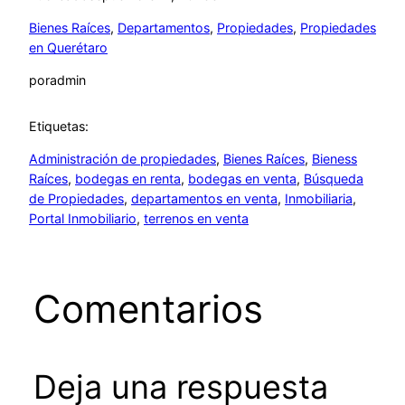
Bienes Raíces
, 
Departamentos
, 
Propiedades
, 
Propiedades
en Querétaro
por
admin
Etiquetas:
Administración de propiedades
, 
Bienes Raíces
, 
Bieness
Raíces
, 
bodegas en renta
, 
bodegas en venta
, 
Búsqueda
de Propiedades
, 
departamentos en venta
, 
Inmobiliaria
, 
Portal Inmobiliario
, 
terrenos en venta
Comentarios
Deja una respuesta