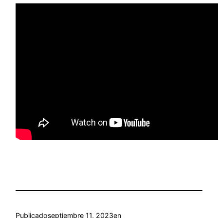
Publicado
septiembre 11, 2023
en