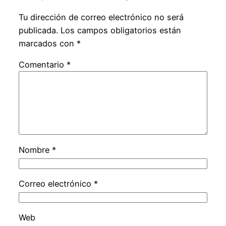
Tu dirección de correo electrónico no será
publicada.
Los campos obligatorios están
marcados con
*
Comentario
*
Nombre
*
Correo electrónico
*
Web