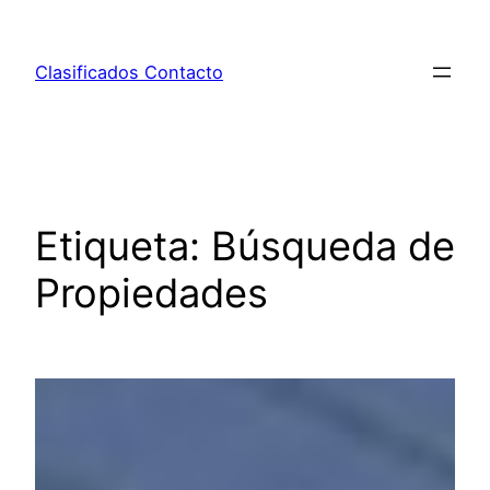
Saltar
al
Clasificados Contacto
contenido
Etiqueta:
Búsqueda de
Propiedades