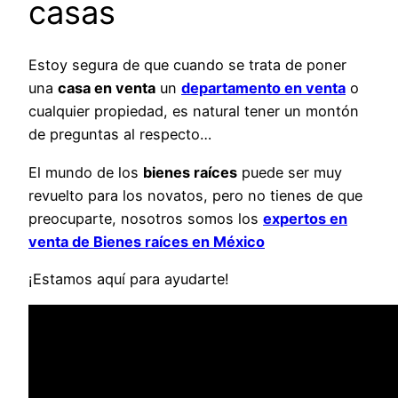
casas
Estoy segura de que cuando se trata de poner
una
casa en venta
un
departamento en venta
o
cualquier propiedad, es natural tener un montón
de preguntas al respecto…
El mundo de los
bienes raíces
puede ser muy
revuelto para los novatos, pero no tienes de que
preocuparte, nosotros somos los
expertos en
venta de Bienes raíces en México
¡Estamos aquí para ayudarte!