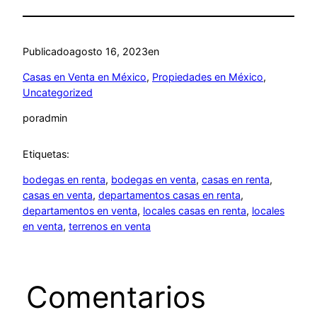
Publicado
agosto 16, 2023
en
Casas en Venta en México
, 
Propiedades en México
, 
Uncategorized
por
admin
Etiquetas:
bodegas en renta
, 
bodegas en venta
, 
casas en renta
, 
casas en venta
, 
departamentos casas en renta
, 
departamentos en venta
, 
locales casas en renta
, 
locales
en venta
, 
terrenos en venta
Comentarios