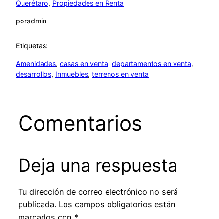
Querétaro
, 
Propiedades en Renta
por
admin
Etiquetas:
Amenidades
, 
casas en venta
, 
departamentos en venta
, 
desarrollos
, 
Inmuebles
, 
terrenos en venta
Comentarios
Deja una respuesta
Tu dirección de correo electrónico no será
publicada.
Los campos obligatorios están
marcados con
*