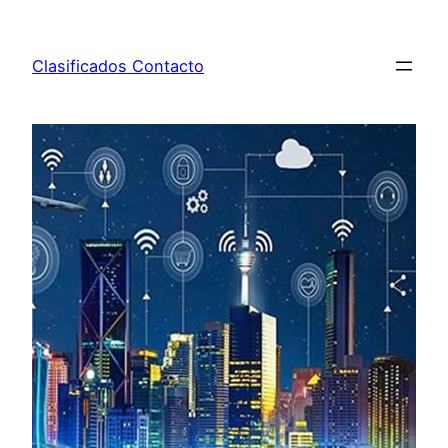
Saltar
al
Clasificados Contacto
contenido