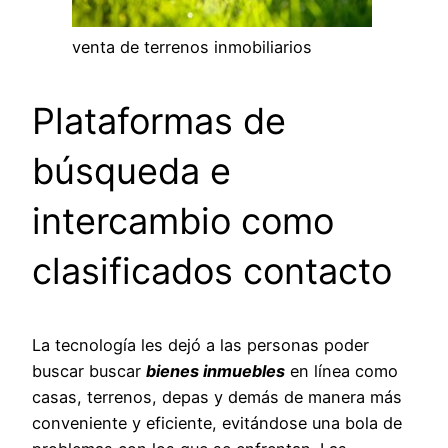
venta de terrenos inmobiliarios
Plataformas de
búsqueda e
intercambio como
clasificados contacto
La tecnología les dejó a las personas poder
buscar buscar
bienes inmuebles
en línea como
casas, terrenos, depas y demás de manera más
conveniente y eficiente, evitándose una bola de