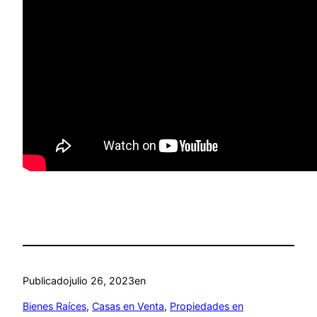
Publicado
julio 26, 2023
en
Bienes Raíces
, 
Casas en Venta
, 
Propiedades en