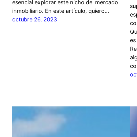
esencial explorar este nicho del mercado
su
inmobiliario. En este artículo, quiero…
es
octubre 26, 2023
co
Qu
es
Re
al
co
oc