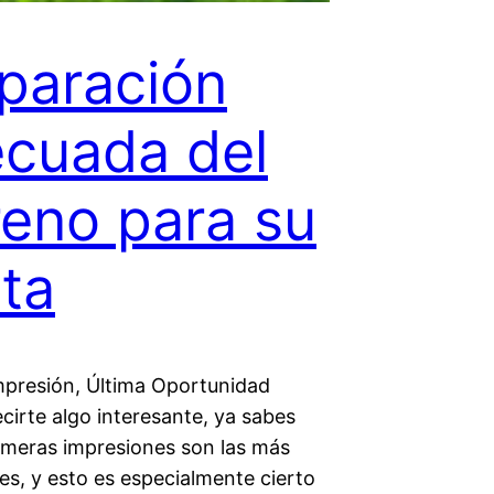
paración
cuada del
reno para su
ta
mpresión, Última Oportunidad
cirte algo interesante, ya sabes
rimeras impresiones son las más
es, y esto es especialmente cierto