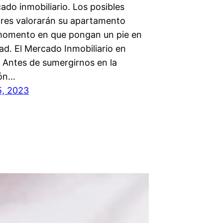
ado inmobiliario. Los posibles
es valorarán su apartamento
momento en que pongan un pie en
ad. El Mercado Inmobiliario en
 Antes de sumergirnos en la
ión…
5, 2023