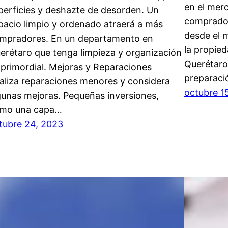
en el merc
perficies y deshazte de desorden. Un
comprador
pacio limpio y ordenado atraerá a más
desde el 
mpradores. En un departamento en
la propied
erétaro que tenga limpieza y organización
Querétaro
 primordial. Mejoras y Reparaciones
preparac
aliza reparaciones menores y considera
octubre 1
gunas mejoras. Pequeñas inversiones,
mo una capa…
tubre 24, 2023