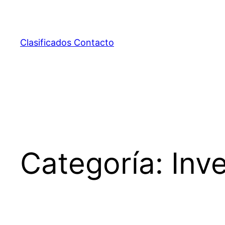
Saltar
al
contenido
Clasificados Contacto
Categoría:
Inve